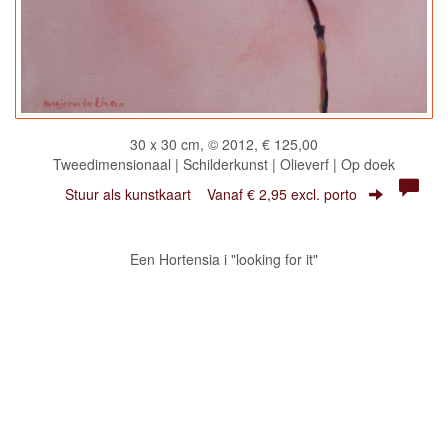
30 x 30 cm, © 2012, € 125,00
Tweedimensionaal | Schilderkunst | Olieverf | Op doek
Stuur als kunstkaart
Vanaf € 2,95 excl. porto
Een Hortensia i "looking for it"